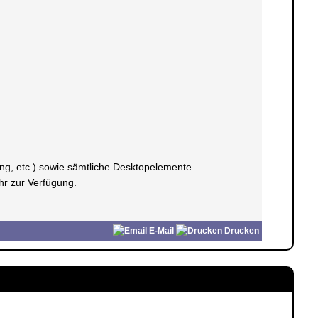
ung, etc.) sowie sämtliche Desktopelemente
hr zur Verfügung.
E-Mail
Drucken