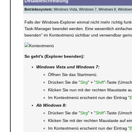
Detailbeschreibung
Betriebssystem:
Windows Vista, Windows 7, Windows 8, Window
Falls der Windows-Explorer einmal nicht mehr richtig fun
Task-Manager beendet werden. Eine wesentlich einfachere 
beenden" im Kontextmenü sichtbar und verwendbar gem
So geht's (Explorer beenden):
Windows Vista und Windows 7:
Öffnen Sie das Startmenü.
Drücken Sie die "
Strg
" + "
Shift
"-Taste (Umsch
Klicken Sie nun mit der rechten Maustaste auf
Im Kontextmenü erscheint nun der Eintrag "
E
Ab Windows 8:
Drücken Sie die "
Strg
" + "
Shift
"-Taste (Umsch
Klicken Sie mit der rechten Maustaste auf eine
Im Kontextmenü erscheint nun der Eintrag "
E