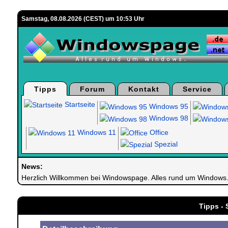
Samstag, 08.08.2026 (CEST) um 10:53 Uhr
Tipps
Forum
Kontakt
Service
Startseite
Windows 95
Windows 98
Windows 11
Office
Spezial
News:
Herzlich Willkommen bei Windowspage. Alles rund um Windows
Tipps -