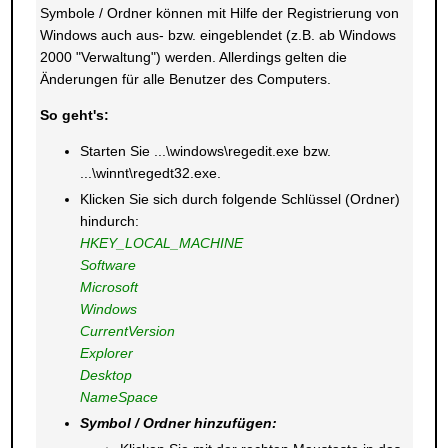
Symbole / Ordner können mit Hilfe der Registrierung von
Windows auch aus- bzw. eingeblendet (z.B. ab Windows
2000 "Verwaltung") werden. Allerdings gelten die
Änderungen für alle Benutzer des Computers.
So geht's:
Starten Sie ...\windows\regedit.exe bzw.
...\winnt\regedt32.exe.
Klicken Sie sich durch folgende Schlüssel (Ordner)
hindurch:
HKEY_LOCAL_MACHINE
Software
Microsoft
Windows
CurrentVersion
Explorer
Desktop
NameSpace
Symbol / Ordner hinzufügen: