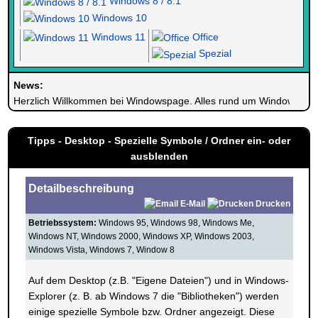
Windows 8 / 8.1
Windows 10
Windows 11
Office
Spezial
News:
Herzlich Willkommen bei Windowspage. Alles rund um Windows.
Tipps - Desktop - Spezielle Symbole / Ordner ein- oder
ausblenden
Detailbeschreibung
E-Mail
Drucken
Betriebssystem:
Windows 95, Windows 98, Windows Me,
Windows NT, Windows 2000, Windows XP, Windows 2003,
Windows Vista, Windows 7, Window 8
Auf dem Desktop (z.B. "Eigene Dateien") und in Windows-
Explorer (z. B. ab Windows 7 die "Bibliotheken") werden
einige spezielle Symbole bzw. Ordner angezeigt. Diese