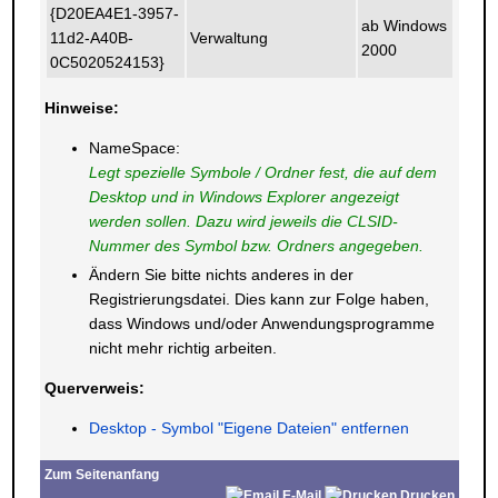
{D20EA4E1-3957-
ab Windows
11d2-A40B-
Verwaltung
2000
0C5020524153}
Hinweise:
NameSpace:
Legt spezielle Symbole / Ordner fest, die auf dem
Desktop und in Windows Explorer angezeigt
werden sollen. Dazu wird jeweils die CLSID-
Nummer des Symbol bzw. Ordners angegeben.
Ändern Sie bitte nichts anderes in der
Registrierungsdatei. Dies kann zur Folge haben,
dass Windows und/oder Anwendungsprogramme
nicht mehr richtig arbeiten.
Querverweis:
Desktop - Symbol "Eigene Dateien" entfernen
Zum Seitenanfang
E-Mail
Drucken