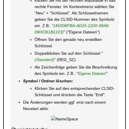
Klicken Sie mit der rechten Maustaste in das
rechte Fenster. Im Kontextmenü wählen Sie
"Neu" > "Schlüssel". Als Schlüsselnamen
geben Sie die CLSID-Nummer des Symbols
ein. Z.B.: "
{450D8FBA-AD25-11D0-98A8-
0800361B1103}
" ("Eigene Dateien")
Öffnen Sie den gerade neu erstellten
Schlüssel.
Doppelklicken Sie auf den Schlüssel "
(Standard)
" (REG_SZ).
Als Zeichenfolge geben Sie die Beschreibung
des Symbols ein. Z.B.: "
Eigene Dateien
"
Symbol / Ordner löschen:
Klicken Sie auf den entsprechenden CLSID-
Schlüssel und drücken die Taste "Entf".
Die Änderungen werden ggf. erst nach einem
Neustart aktiv.