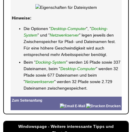
Hinweise:
Die Optionen "
Desktop-Computer
", "
Docking-
System
" und "
Netzwerkserver
" legen jeweils den
Zwischenspeicher für Pfad- und Dateinamen fest.
Für eine höhere Geschwindigkeit wird auch
entsprechend mehr Arbeitsspeicher benötigt.
Beim "
Docking-System
" werden 16 Pfade sowie 337
Dateinamen, beim "
Desktop-Computer
" werden 32
Pfade sowie 677 Dateinamen und beim
"
Netzwerkserver
" werden 32 Pfade sowie 2.729
Dateinamen zwischengespeichert.
Zum Seitenanfang
E-Mail
Drucken
Windowspage - Weitere interessante Tipps und