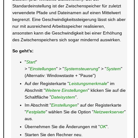
Standardeinstellung ist der Zwischenspeicher für zuletzt
verwendete Pfade und Dateinamen auf einen Mittelwert
begrenzt. Eine Geschwindigkeitssteigerung lässt sich aber
nur mit ausreichend Arbeitsspeicher realisieren,
ansonsten kann die Geschwindigkeit bei einer Erhöhung
des Zwischenspeichers sich sogar mindernd auswirken.
So geht's:
"
Start
"
> "
Einstellungen
" > "
Systemsteuerung
" > "
System
"
(Alternativ: Windowstaste + "Pause")
Auf der Registerkarte "
Leistungsmerkmale
" im
Abschnitt "
Weitere Einstellungen
" klicken Sie auf die
Schaltfläche "
Dateisystem
".
Im Abschnitt "
Einstellungen
" auf der Registerkarte
"
Festplatte
" wählen Sie die Option "
Netzwerkserver
"
aus.
Übernehmen Sie die Änderungen mit "
OK
".
Starten Sie den Rechner neu.