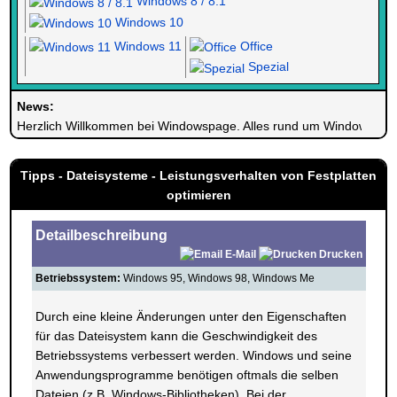
Windows 8 / 8.1
Windows 10
Windows 11
Office
Spezial
News:
Herzlich Willkommen bei Windowspage. Alles rund um Windows.
Tipps - Dateisysteme - Leistungsverhalten von Festplatten
optimieren
Detailbeschreibung
E-Mail
Drucken
Betriebssystem:
Windows 95, Windows 98, Windows Me
Durch eine kleine Änderungen unter den Eigenschaften
für das Dateisystem kann die Geschwindigkeit des
Betriebssystems verbessert werden. Windows und seine
Anwendungsprogramme benötigen oftmals die selben
Dateien (z.B. Windows-Bibliotheken). Bei der