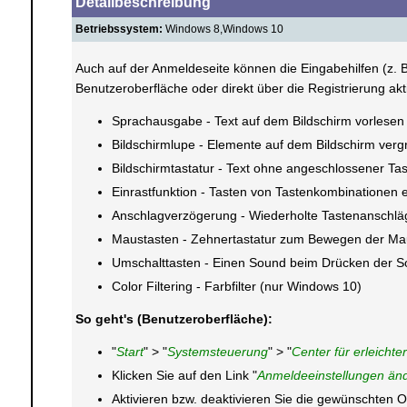
Detailbeschreibung
Betriebssystem:
Windows 8,Windows 10
Auch auf der Anmeldeseite können die Eingabehilfen (z. B
Benutzeroberfläche oder direkt über die Registrierung akt
Sprachausgabe - Text auf dem Bildschirm vorlesen
Bildschirmlupe - Elemente auf dem Bildschirm ver
Bildschirmtastatur - Text ohne angeschlossener Ta
Einrastfunktion - Tasten von Tastenkombinationen 
Anschlagverzögerung - Wiederholte Tastenanschläg
Maustasten - Zehnertastatur zum Bewegen der M
Umschalttasten - Einen Sound beim Drücken der S
Color Filtering - Farbfilter (nur Windows 10)
So geht's (Benutzeroberfläche):
"
Start
" > "
Systemsteuerung
" > "
Center für erleicht
Klicken Sie auf den Link "
Anmeldeeinstellungen än
Aktivieren bzw. deaktivieren Sie die gewünschten O