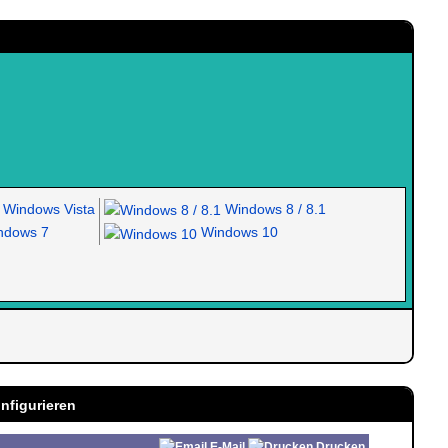
Windows Vista
Windows 8 / 8.1
dows 7
Windows 10
nfigurieren
E-Mail
Drucken