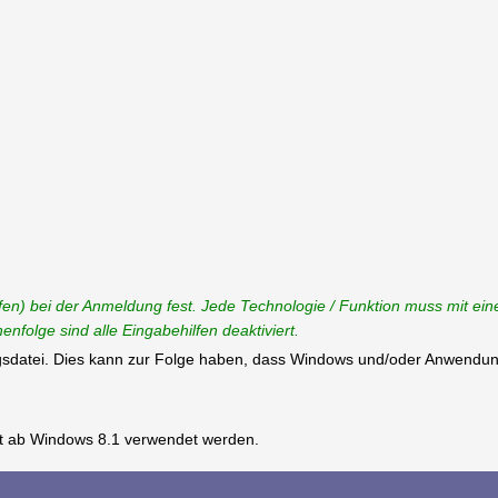
ilfen) bei der Anmeldung fest. Jede Technologie / Funktion muss mit e
enfolge sind alle Eingabehilfen deaktiviert.
ungsdatei. Dies kann zur Folge haben, dass Windows und/oder Anwendun
st ab Windows 8.1 verwendet werden.