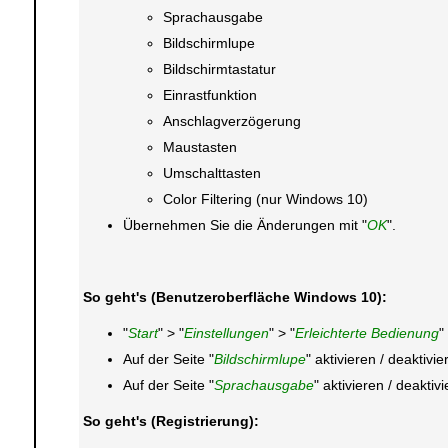
Sprachausgabe
Bildschirmlupe
Bildschirmtastatur
Einrastfunktion
Anschlagverzögerung
Maustasten
Umschalttasten
Color Filtering (nur Windows 10)
Übernehmen Sie die Änderungen mit "
OK
".
So geht's (Benutzeroberfläche Windows 10):
"
Start
" > "
Einstellungen
" > "
Erleichterte Bedienung
"
Auf der Seite "
Bildschirmlupe
" aktivieren / deaktivi
Auf der Seite "
Sprachausgabe
" aktivieren / deaktiv
So geht's (Registrierung):