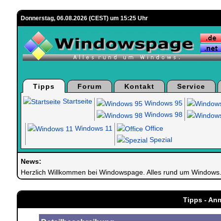
Donnerstag, 06.08.2026 (CEST) um 15:25 Uhr
Tipps
Forum
Kontakt
Service
Startseite
Windows 95
Windows 98
Windows 11
Office
Spezial
News:
Herzlich Willkommen bei Windowspage. Alles rund um Windows
Tipps - An