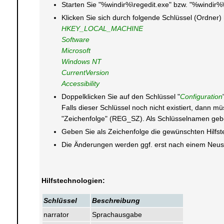
Starten Sie "%windir%\regedit.exe" bzw. "%windir%
Klicken Sie sich durch folgende Schlüssel (Ordner)
HKEY_LOCAL_MACHINE
Software
Microsoft
Windows NT
CurrentVersion
Accessibility
Doppelklicken Sie auf den Schlüssel "
Configuration
Falls dieser Schlüssel noch nicht existiert, dann m
"Zeichenfolge" (REG_SZ). Als Schlüsselnamen geben
Geben Sie als Zeichenfolge die gewünschten Hilfstec
Die Änderungen werden ggf. erst nach einem Neusta
Hilfstechnologien:
Schlüssel
Beschreibung
narrator
Sprachausgabe