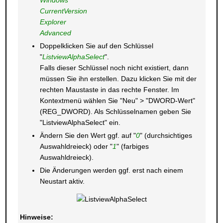
Windows
CurrentVersion
Explorer
Advanced
Doppelklicken Sie auf den Schlüssel
"
ListviewAlphaSelect
".
Falls dieser Schlüssel noch nicht existiert, dann
müssen Sie ihn erstellen. Dazu klicken Sie mit der
rechten Maustaste in das rechte Fenster. Im
Kontextmenü wählen Sie "Neu" > "DWORD-Wert"
(REG_DWORD). Als Schlüsselnamen geben Sie
"ListviewAlphaSelect" ein.
Ändern Sie den Wert ggf. auf "
0
" (durchsichtiges
Auswahldreieck) oder "
1
" (farbiges
Auswahldreieck).
Die Änderungen werden ggf. erst nach einem
Neustart aktiv.
Hinweise: