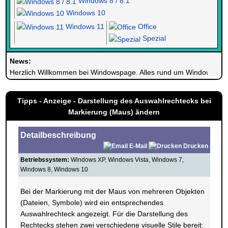
Windows 8 / 8.1
Windows 10
Windows 11
Office
Spezial
News:
Herzlich Willkommen bei Windowspage. Alles rund um Windows.
Tipps - Anzeige - Darstellung des Auswahlrechtecks bei
Markierung (Maus) ändern
Detailbeschreibung
E-Mail
Drucken
Betriebssystem:
Windows XP, Windows Vista, Windows 7,
Windows 8, Windows 10
Bei der Markierung mit der Maus von mehreren Objekten
(Dateien, Symbole) wird ein entsprechendes
Auswahlrechteck angezeigt. Für die Darstellung des
Rechtecks stehen zwei verschiedene visuelle Stile bereit: