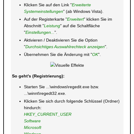
Klicken Sie auf den Link "
Erweiterte
Systemeinstellungen
" (ab Windows Vista).
Auf der Registerkarte "
Erweitert
" klicken Sie im
Abschnitt "
Leistung
" auf die Schaltfläche
"
Einstellungen...
".
Aktivieren / Deaktivieren Sie die Option
"
Durchsichtiges Auswahlrechteck anzeigen
".
Übernehmen Sie die Änderung mit "
OK
".
So geht's (Registrierung):
Starten Sie ...\windows\regedit.exe bzw.
...\winnt\regedt32.exe.
Klicken Sie sich durch folgende Schlüssel (Ordner)
hindurch:
HKEY_CURRENT_USER
Software
Microsoft