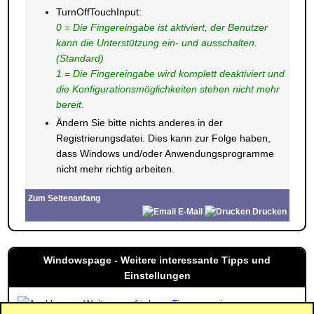
TurnOffTouchInput:
0 = Die Fingereingabe ist aktiviert, der Benutzer
kann die Unterstützung ein- und ausschalten.
(Standard)
1 = Die Fingereingabe wird komplett deaktiviert und
die Konfigurationsmöglichkeiten stehen nicht mehr
bereit.
Ändern Sie bitte nichts anderes in der
Registrierungsdatei. Dies kann zur Folge haben,
dass Windows und/oder Anwendungsprogramme
nicht mehr richtig arbeiten.
Zum Seitenanfang
E-Mail
Drucken
Windowspage - Weitere interessante Tipps und
Einstellungen
Weitere verfügbare Tipps anzeigen