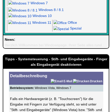
Windows 7
Windows 8 / 8.1
Windows 10
Windows 11
Office
Spezial
News:
Herzlich Willkommen bei Windowspage. Ihrer Seite alles rund um 
Tipps - Systemsteuerung - Stift- und Eingabegeräte - Finger
als Eingabegerät deaktivieren
Detailbeschreibung
E-Mail
Drucken
Betriebssystem:
Windows Vista, Windows 7
Falls ein Hardwaregerät (z. B. "Touchscreen") für die
Eingabe mit Fingern zur Verfügung steht, so wird unter
"Stift- und Eingabegeräte" (Windows Vista) bzw. "Stift- und