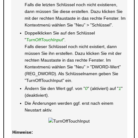
Falls die letzten Schlüssel noch nicht existieren,
dann müssen Sie diese erstellen. Dazu klicken Sie
mit der rechten Maustaste in das rechte Fenster. Im
Kontextmenü wählen Sie "Neu" > "Schlüssel".
Doppelklicken Sie auf den Schlüssel
"
TurnOffTouchInput
".
Falls dieser Schlüssel noch nicht existiert, dann
müssen Sie ihn erstellen. Dazu klicken Sie mit der
rechten Maustaste in das rechte Fenster. Im
Kontextmenü wählen Sie "Neu" > "DWORD-Wert"
(REG_DWORD). Als Schlüsselnamen geben Sie
"TurnOffTouchInput" ein.
Ändern Sie den Wert ggf. von "
0
" (aktiviert) auf "
1
"
(deaktiviert).
Die Änderungen werden ggf. erst nach einem
Neustart aktiv.
Hinweise: