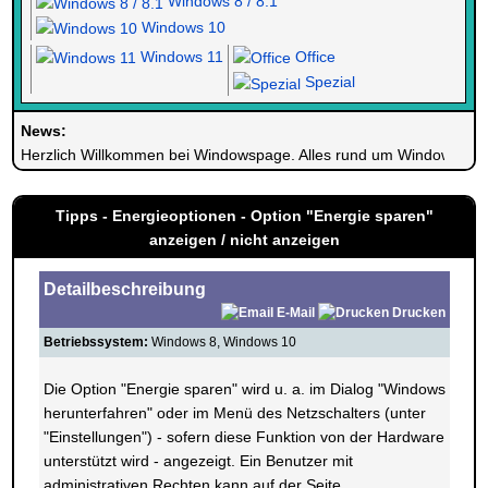
Windows 8 / 8.1
Windows 10
Windows 11
Office
Spezial
News:
Herzlich Willkommen bei Windowspage. Alles rund um Windows.
Tipps - Energieoptionen - Option "Energie sparen"
anzeigen / nicht anzeigen
Detailbeschreibung
E-Mail
Drucken
Betriebssystem:
Windows 8, Windows 10
Die Option "Energie sparen" wird u. a. im Dialog "Windows
herunterfahren" oder im Menü des Netzschalters (unter
"Einstellungen") - sofern diese Funktion von der Hardware
unterstützt wird - angezeigt. Ein Benutzer mit
administrativen Rechten kann auf der Seite