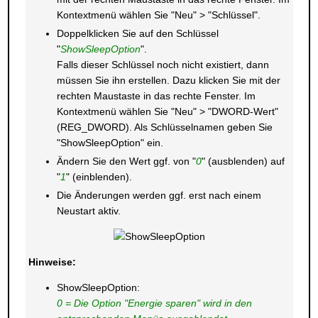
Kontextmenü wählen Sie "Neu" > "Schlüssel".
Doppelklicken Sie auf den Schlüssel
"
ShowSleepOption
".
Falls dieser Schlüssel noch nicht existiert, dann
müssen Sie ihn erstellen. Dazu klicken Sie mit der
rechten Maustaste in das rechte Fenster. Im
Kontextmenü wählen Sie "Neu" > "DWORD-Wert"
(REG_DWORD). Als Schlüsselnamen geben Sie
"ShowSleepOption" ein.
Ändern Sie den Wert ggf. von "
0
" (ausblenden) auf
"
1
" (einblenden).
Die Änderungen werden ggf. erst nach einem
Neustart aktiv.
Hinweise:
ShowSleepOption:
0 = Die Option "Energie sparen" wird in den