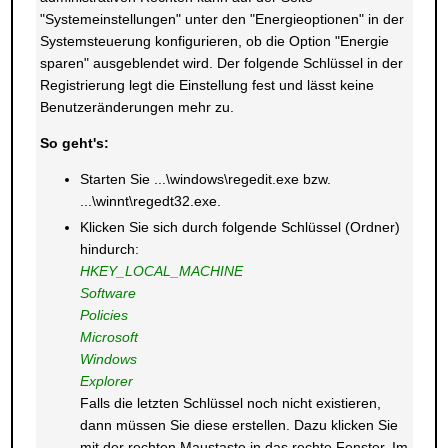
"Systemeinstellungen" unter den "Energieoptionen" in der
Systemsteuerung konfigurieren, ob die Option "Energie
sparen" ausgeblendet wird. Der folgende Schlüssel in der
Registrierung legt die Einstellung fest und lässt keine
Benutzeränderungen mehr zu.
So geht's:
Starten Sie ...\windows\regedit.exe bzw.
...\winnt\regedt32.exe.
Klicken Sie sich durch folgende Schlüssel (Ordner)
hindurch:
HKEY_LOCAL_MACHINE
Software
Policies
Microsoft
Windows
Explorer
Falls die letzten Schlüssel noch nicht existieren,
dann müssen Sie diese erstellen. Dazu klicken Sie
mit der rechten Maustaste in das rechte Fenster. Im