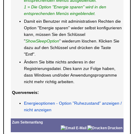
entsprechenden Menüs ausgeblendet.
1 = Die Option "Energie sparen" wird in den
entsprechenden Menüs eingeblendet.
Damit ein Benutzer mit administrativen Rechten die
Option "Energie sparen" wieder selbst konfigurieren
kann, müssen Sie den Schlüssel
"
ShowSleepOption
" wiederum löschen. Klicken Sie
dazu auf den Schlüssel und drücken die Taste
"Entf".
Ändern Sie bitte nichts anderes in der
Registrierungsdatei. Dies kann zur Folge haben,
dass Windows und/oder Anwendungsprogramme
nicht mehr richtig arbeiten.
Querverweis:
Energieoptionen - Option "Ruhezustand" anzeigen /
nicht anzeigen
Zum Seitenanfang
E-Mail
Drucken