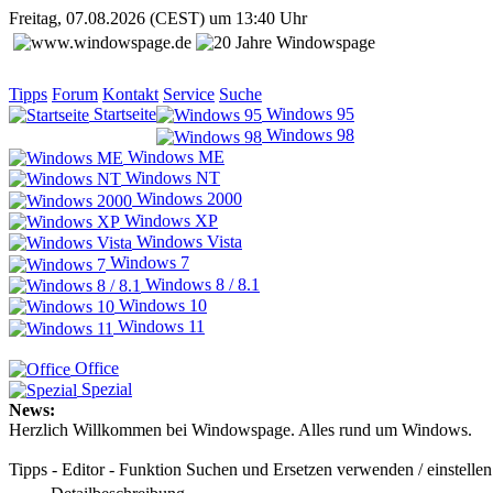
Freitag, 07.08.2026 (CEST) um 13:40 Uhr
Tipps
Forum
Kontakt
Service
Suche
Startseite
Windows 95
Windows 98
Windows ME
Windows NT
Windows 2000
Windows XP
Windows Vista
Windows 7
Windows 8 / 8.1
Windows 10
Windows 11
Office
Spezial
News:
Herzlich Willkommen bei Windowspage. Alles rund um Windows.
Tipps - Editor - Funktion Suchen und Ersetzen verwenden / einstellen