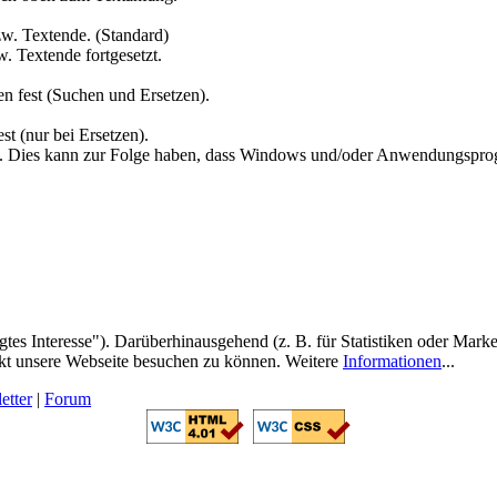
w. Textende. (Standard)
. Textende fortgesetzt.
n fest (Suchen und Ersetzen).
t (nur bei Ersetzen).
tei. Dies kann zur Folge haben, dass Windows und/oder Anwendungsprog
es Interesse"). Darüberhinausgehend (z. B. für Statistiken oder Marke
ekt unsere Webseite besuchen zu können. Weitere
Informationen
...
etter
|
Forum