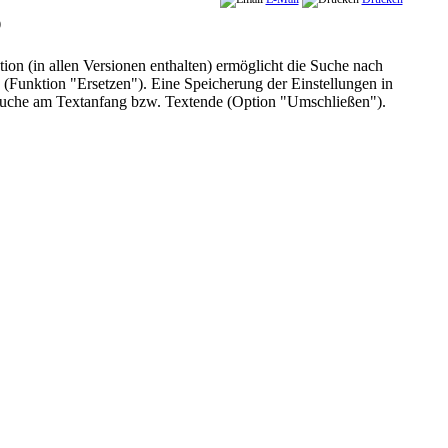
0
n (in allen Versionen enthalten) ermöglicht die Suche nach
(Funktion "Ersetzen"). Eine Speicherung der Einstellungen in
 Suche am Textanfang bzw. Textende (Option "Umschließen").