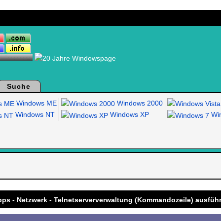
Suche
Windows ME
Windows 2000
Windows NT
Windows XP
Win
.
pps - Netzwerk - Telnetserververwaltung (Kommandozeile) ausfüh