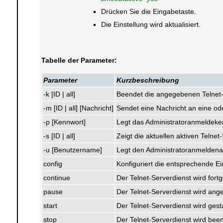
Drücken Sie die Eingabetaste.
Die Einstellung wird aktualisiert.
Tabelle der Parameter:
Parameter
Kurzbeschreibung
-k [ID | all]
Beendet die angegebenen Telnet-
-m [ID | all] [Nachricht]
Sendet eine Nachricht an eine od
-p [Kennwort]
Legt das Administratoranmeldeken
-s [ID | all]
Zeigt die aktuellen aktiven Telnet
-u [Benutzername]
Legt den Administratoranmeldena
config
Konfiguriert die entsprechende Ei
continue
Der Telnet-Serverdienst wird fortg
pause
Der Telnet-Serverdienst wird ange
start
Der Telnet-Serverdienst wird gesta
stop
Der Telnet-Serverdienst wird bee