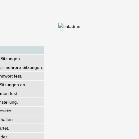
Sitzungen.
er mehrere Sitzungen.
nwort fest.
-Sitzungen an.
men fest.
nstellung.
esetzt.
halten.
rtet.
ndet.