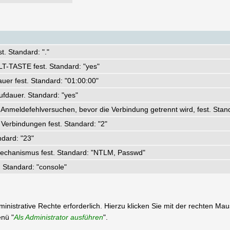
. Standard: "."
LT-TASTE fest. Standard: "yes"
uer fest. Standard: "01:00:00"
ufdauer. Standard: "yes"
Anmeldefehlversuchen, bevor die Verbindung getrennt wird, fest. Stand
Verbindungen fest. Standard: "2"
ndard: "23"
mechanismus fest. Standard: "NTLM, Passwd"
 Standard: "console"
ministrative Rechte erforderlich. Hierzu klicken Sie mit der rechten Ma
nü "
Als Administrator ausführen
".