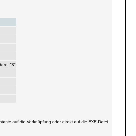
ard: "3"
ustaste auf die Verknüpfung oder direkt auf die EXE-Datei