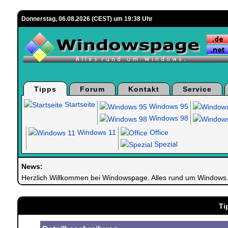
Donnerstag, 06.08.2026 (CEST) um 19:38 Uhr
Tipps
Forum
Kontakt
Service
Startseite
Windows 95
Windows 98
Windows 11
Office
Spezial
News:
Herzlich Willkommen bei Windowspage. Alles rund um Windows
Ti