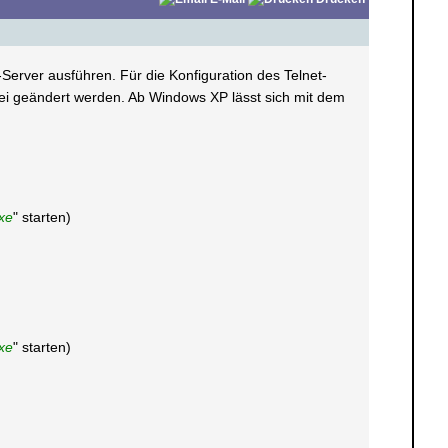
-Server ausführen. Für die Konfiguration des Telnet-
tei geändert werden. Ab Windows XP lässt sich mit dem
xe
" starten)
xe
" starten)