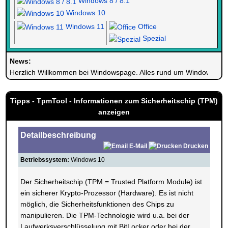
Windows 8 / 8.1
Windows 10
Windows 11
Office
Spezial
News:
Herzlich Willkommen bei Windowspage. Alles rund um Windows.
Tipps - TpmTool - Informationen zum Sicherheitschip (TPM)
anzeigen
Detailbeschreibung
E-Mail
Drucken
Betriebssystem:
Windows 10
Der Sicherheitschip (TPM = Trusted Platform Module) ist
ein sicherer Krypto-Prozessor (Hardware). Es ist nicht
möglich, die Sicherheitsfunktionen des Chips zu
manipulieren. Die TPM-Technologie wird u.a. bei der
Laufwerksverschlüsselung mit BitLocker oder bei der