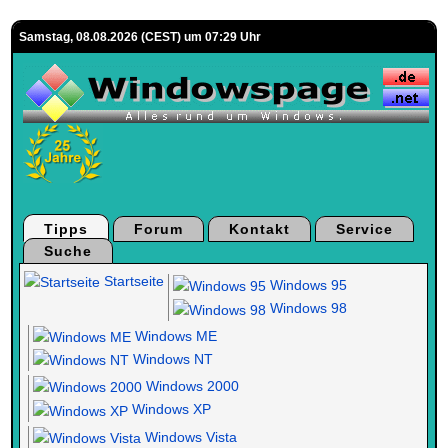
Samstag, 08.08.2026 (CEST) um 07:29 Uhr
Tipps
Forum
Kontakt
Service
Suche
Startseite
Windows 95
Windows 98
Windows ME
Windows NT
Windows 2000
Windows XP
Windows Vista