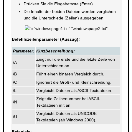
Drücken Sie die Eingabetaste (Enter).
Die Inhalte der beiden Dateien werden verglichen
und die Unterschiede (Zeilen) ausgegeben.
Befehlszeilenparameter (Auszug):
Parameter:
Kurzbeschreibung:
Zeigt nur die erste und die letzte Zeile von
/A
Unterschieden an.
/B
Führt einen binären Vergleich durch.
/C
Ignoriert die Groß- und Kleinschreibung.
/L
Vergleicht Dateien als ASCII-Textdateien.
Zeigt die Zeilnenummer bei ASCII-
/N
Textdateien mit an.
Vergleicht Dateien als UNICODE-
/U
Textdateien (ab Windows 2000).
Beispiele: