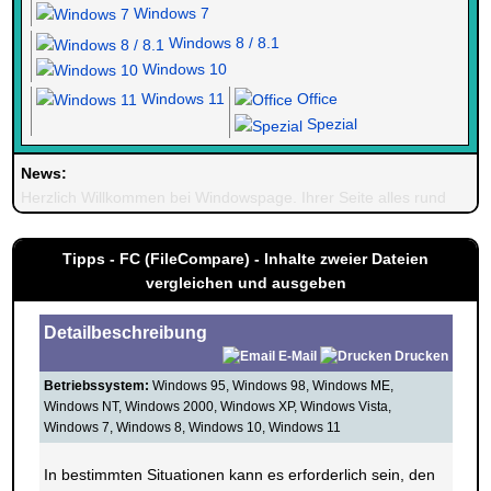
Windows 7
Windows 8 / 8.1
Windows 10
Windows 11
Office
Spezial
News:
Herzlich Willkommen bei Windowspage. Ihrer Seite alles rund um 
Tipps - FC (FileCompare) - Inhalte zweier Dateien
vergleichen und ausgeben
Detailbeschreibung
E-Mail
Drucken
Betriebssystem:
Windows 95, Windows 98, Windows ME,
Windows NT, Windows 2000, Windows XP, Windows Vista,
Windows 7, Windows 8, Windows 10, Windows 11
In bestimmten Situationen kann es erforderlich sein, den