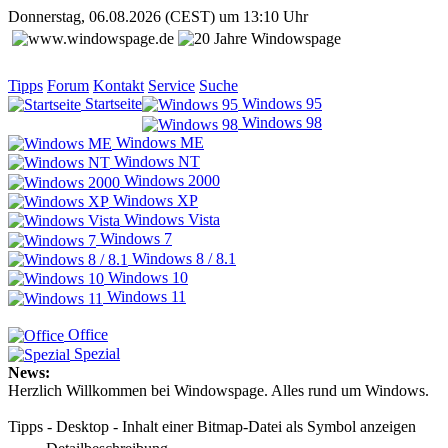
Donnerstag, 06.08.2026 (CEST) um 13:10 Uhr
Tipps
Forum
Kontakt
Service
Suche
Startseite
Windows 95
Windows 98
Windows ME
Windows NT
Windows 2000
Windows XP
Windows Vista
Windows 7
Windows 8 / 8.1
Windows 10
Windows 11
Office
Spezial
News:
Herzlich Willkommen bei Windowspage. Alles rund um Windows.
Tipps - Desktop - Inhalt einer Bitmap-Datei als Symbol anzeigen