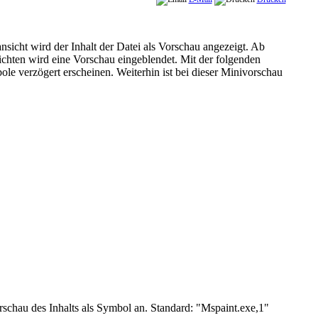
icht wird der Inhalt der Datei als Vorschau angezeigt. Ab
ichten wird eine Vorschau eingeblendet. Mit der folgenden
le verzögert erscheinen. Weiterhin ist bei dieser Minivorschau
schau des Inhalts als Symbol an. Standard: "Mspaint.exe,1"