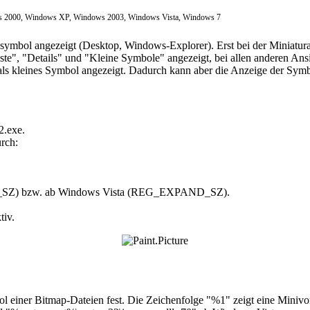
2000, Windows XP, Windows 2003, Windows Vista, Windows 7
ymbol angezeigt (Desktop, Windows-Explorer). Erst bei der Miniaturans
te", "Details" und "Kleine Symbole" angezeigt, bei allen anderen Ans
als kleines Symbol angezeigt. Dadurch kann aber die Anzeige der Symbo
2.exe.
rch:
_SZ) bzw. ab Windows Vista (REG_EXPAND_SZ).
tiv.
 einer Bitmap-Dateien fest. Die Zeichenfolge "%1" zeigt eine Minivor